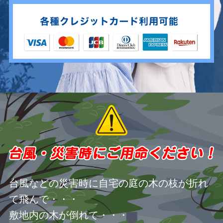
台風などの災害時に自宅の庭の木の枝が折れ
て飛んで・・・
敷地内の木が倒れて・・・