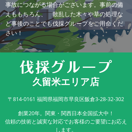
事故につながる場合がございます。事前の備
えももちろん、 散乱した木々や草の処理な
ど事後のことでも伐採グループをご用命くだ
さい！
久留米エリア店
〒814-0161
福岡県福岡市早良区飯倉3-28-32-302
創業20年。関東・関西日本全国拡大中！
信頼の技術と誠実な対応でお客様のご要望にお応え
します。