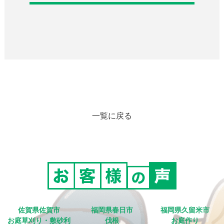
一覧に戻る
佐賀県佐賀市
福岡県春日市
福岡県久留米市
お庭草刈り・敷砂利
伐根
お庭作り