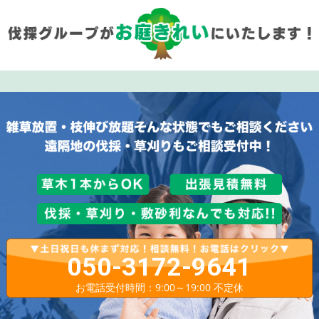
050-3172-9641
お電話受付時間：9:00～19:00 不定休