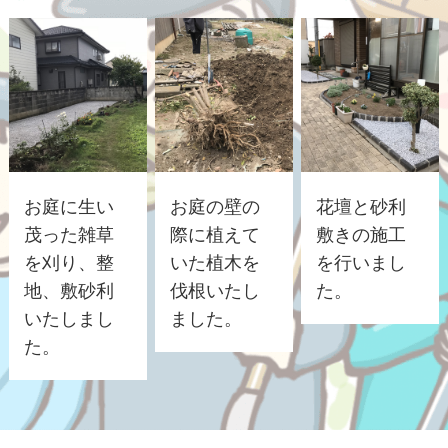
お庭に生い
お庭の壁の
花壇と砂利
茂った雑草
際に植えて
敷きの施工
を刈り、整
いた植木を
を行いまし
地、敷砂利
伐根いたし
た。
いたしまし
ました。
た。