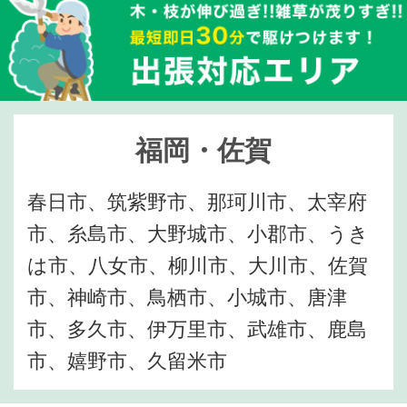
福岡・佐賀
春日市、筑紫野市、那珂川市、太宰府
市、糸島市、大野城市、小郡市、うき
は市、八女市、柳川市、大川市、佐賀
市、神崎市、鳥栖市、小城市、唐津
市、多久市、伊万里市、武雄市、鹿島
市、嬉野市、久留米市