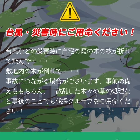
台風などの災害時に自宅の庭の木の枝が折れ
て飛んで・・・
敷地内の木が倒れて・・・
事故につながる場合がございます。事前の備
えももちろん、 散乱した木々や草の処理な
ど事後のことでも伐採グループをご用命くだ
さい！