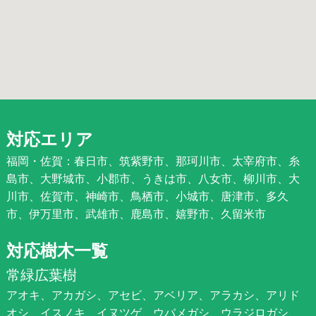
対応エリア
福岡・佐賀：春日市、筑紫野市、那珂川市、太宰府市、糸
島市、大野城市、小郡市、うきは市、八女市、柳川市、大
川市、佐賀市、神崎市、鳥栖市、小城市、唐津市、多久
市、伊万里市、武雄市、鹿島市、嬉野市、久留米市
対応樹木一覧
常緑広葉樹
アオキ、アカガシ、アセビ、アベリア、アラカシ、アリド
オシ、イスノキ、イヌツゲ、ウバメガシ、ウラジロガシ、