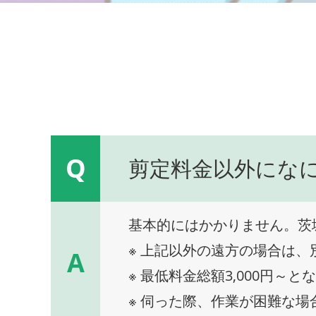
Q
剪定料金以外にな
基本的にはかかりません。茨
※ 上記以外の遠方の場合は
A
※ 最低料金総額3,000円～と
※ 伺った際、作業が困難な場