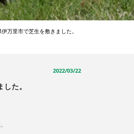
県伊万里市で芝生を敷きました。
2022/03/22
ました。
た。