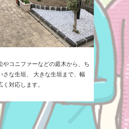
松やコニファーなどの庭木から、ち
いさな生垣、 大きな生垣まで、幅
広く対応します。