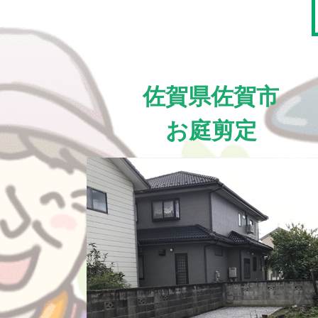
佐賀県佐賀市
お庭剪定