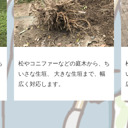
ち
松やコニファーなどの庭木から、ち
いさな生垣、 大きな生垣まで、幅
広く対応します。