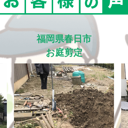
福岡県春日市
お庭剪定