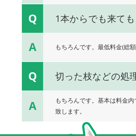
Q
1本からでも来ても
A
もちろんです。最低料金(総額
Q
切った枝などの処
もちろんです。基本は料金内
A
致します。