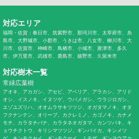
対応エリア
福岡・佐賀：春日市、筑紫野市、那珂川市、太宰府市、糸
島市、大野城市、小郡市、うきは市、八女市、柳川市、大
川市、佐賀市、神崎市、鳥栖市、小城市、唐津市、多久
市、伊万里市、武雄市、鹿島市、嬉野市、久留米市
対応樹木一覧
常緑広葉樹
アオキ、アカガシ、アセビ、アベリア、アラカシ、アリド
オシ、イスノキ、イヌツゲ、ウバメガシ、ウラジロガシ、
エゾユズリハ、オオムラサキツツジ、オガタマノキ、オタ
フクナンテン、オリーブ、カクレミノ、カゴノキ、カナメ
モチ、カラタチバナ、カラタネオガタマ、カンツバキ、キ
ョウチクトウ、キリシマツツジ、ギンバイカ、キンメツ
ゲ、キンモクセイ、ギンモクセイ、ミモザ、ギンヨウアカ