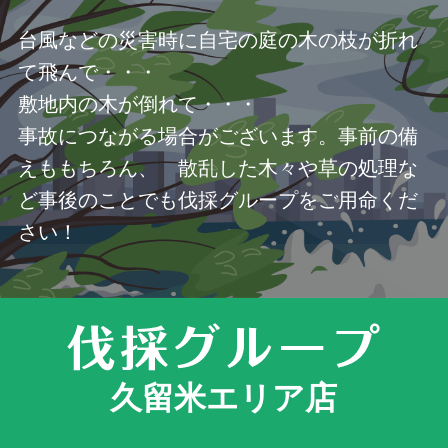
台風などの災害時に自宅の庭の木の枝が折れ
て飛んで・・・
敷地内の木が倒れて・・・
事故につながる場合がございます。事前の備
えももちろん、 散乱した木々や草の処理な
ど事後のことでも伐採グループをご用命くだ
さい！
久留米エリア店