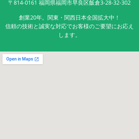
〒814-0161
福岡県福岡市早良区飯倉3-28-32-302
創業20年。関東・関西日本全国拡大中！
信頼の技術と誠実な対応でお客様のご要望にお応え
します。