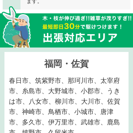
ます。
福岡・佐賀
春日市、筑紫野市、那珂川市、太宰府
市、糸島市、大野城市、小郡市、うき
は市、八女市、柳川市、大川市、佐賀
市、神崎市、鳥栖市、小城市、唐津
市、多久市、伊万里市、武雄市、鹿島
市、嬉野市、久留米市