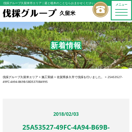
伐採グループ久留米市エリア
｜庭と植木のことならおまかせください
メニュー
toggle
久留米
naviga
新着情報
伐採グループ久留米エリア
>
施工実績
>
佐賀県多久市で伐採を行いました。
>
25A53527-
49FC-4A94-B69B-5BD5370B4995
2018/02/03
25A53527-49FC-4A94-B69B-