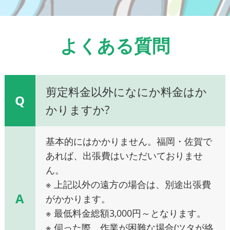
よくある質問
剪定料金以外になにか料金はか
Q
かりますか?
基本的にはかかりません。福岡・佐賀で
あれば、出張費はいただいておりませ
ん。
※ 上記以外の遠方の場合は、別途出張費
A
がかかります。
※ 最低料金総額3,000円～となります。
※ 伺った際、作業が困難な場合(ツタが絡