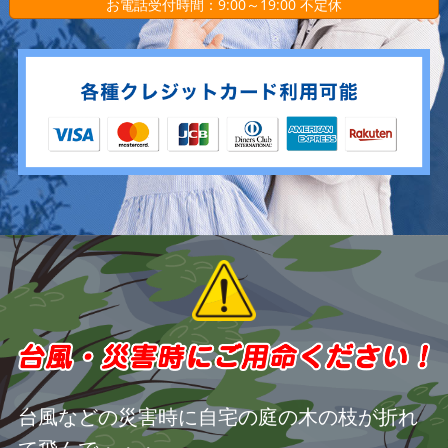
お電話受付時間：9:00～19:00 不定休
台風などの災害時に自宅の庭の木の枝が折れ