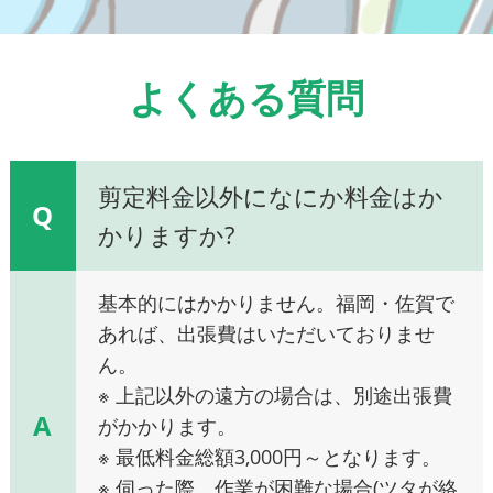
よくある質問
剪定料金以外になにか料金はか
Q
かりますか?
基本的にはかかりません。福岡・佐賀で
あれば、出張費はいただいておりませ
ん。
※ 上記以外の遠方の場合は、別途出張費
A
がかかります。
※ 最低料金総額3,000円～となります。
※ 伺った際、作業が困難な場合(ツタが絡