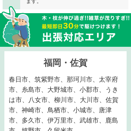
ます。
福岡・佐賀
春日市、筑紫野市、那珂川市、太宰府
市、糸島市、大野城市、小郡市、うき
は市、八女市、柳川市、大川市、佐賀
市、神崎市、鳥栖市、小城市、唐津
市、多久市、伊万里市、武雄市、鹿島
市、嬉野市、久留米市