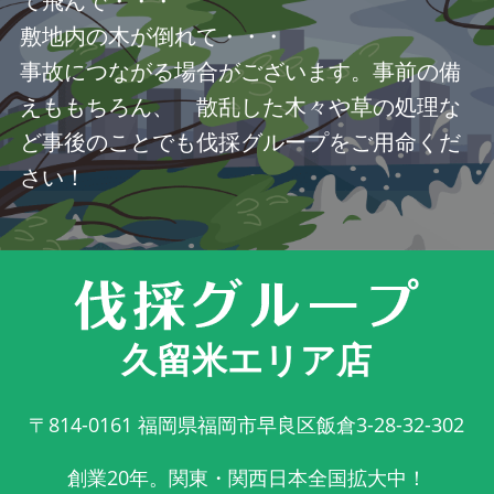
て飛んで・・・
敷地内の木が倒れて・・・
事故につながる場合がございます。事前の備
えももちろん、 散乱した木々や草の処理な
ど事後のことでも伐採グループをご用命くだ
さい！
久留米エリア店
〒814-0161
福岡県福岡市早良区飯倉3-28-32-302
創業20年。関東・関西日本全国拡大中！