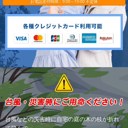
お電話受付時間：9:00～19:00 不定休
台風などの災害時に自宅の庭の木の枝が折れ