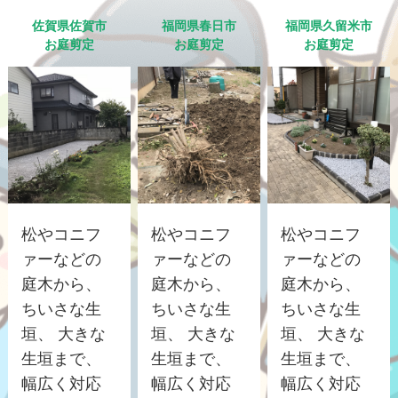
佐賀県佐賀市
福岡県春日市
福岡県久留米市
お庭剪定
お庭剪定
お庭剪定
松やコニフ
松やコニフ
松やコニフ
ァーなどの
ァーなどの
ァーなどの
庭木から、
庭木から、
庭木から、
ちいさな生
ちいさな生
ちいさな生
垣、 大きな
垣、 大きな
垣、 大きな
生垣まで、
生垣まで、
生垣まで、
幅広く対応
幅広く対応
幅広く対応