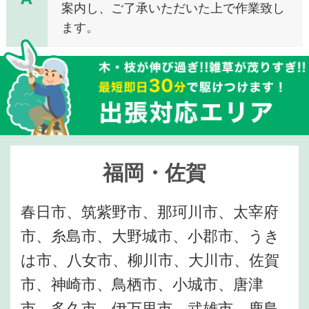
案内し、ご了承いただいた上で作業致し
ます。
福岡・佐賀
春日市、筑紫野市、那珂川市、太宰府
市、糸島市、大野城市、小郡市、うき
は市、八女市、柳川市、大川市、佐賀
市、神崎市、鳥栖市、小城市、唐津
市、多久市、伊万里市、武雄市、鹿島