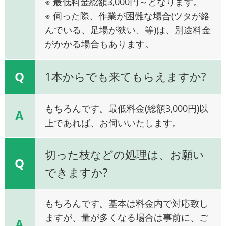
※ 最低料金総額3,000円～となります。
※ 伺った際、作業が困難な場合(ツタが絡
んでいる、足場が狭い、等)は、別途料金
がかかる場合もあります。
Q
1本からでも来てもらえますか?
もちろんです。最低料金(総額3,000円)以
A
上であれば、お伺いいたします。
切った枝などの処理は、お願い
Q
できますか?
もちろんです。基本は料金内で対応致し
ますが、量が多くなる場合は事前に、ご
A