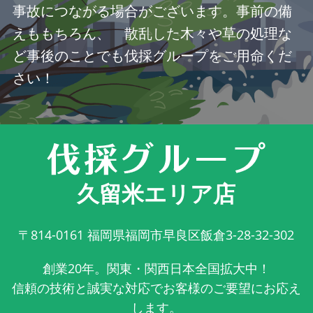
事故につながる場合がございます。事前の備
えももちろん、 散乱した木々や草の処理な
ど事後のことでも伐採グループをご用命くだ
さい！
久留米エリア店
〒814-0161
福岡県福岡市早良区飯倉3-28-32-302
創業20年。関東・関西日本全国拡大中！
信頼の技術と誠実な対応でお客様のご要望にお応え
します。