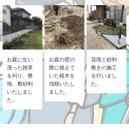
お庭に生い
お庭の壁の
花壇と砂利
茂った雑草
際に植えて
敷きの施工
を刈り、整
いた植木を
を行いまし
地、敷砂利
伐根いたし
た。
いたしまし
ました。
た。