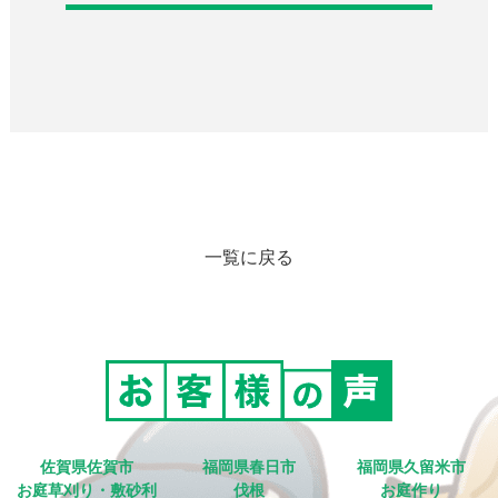
一覧に戻る
佐賀県佐賀市
福岡県春日市
福岡県久留米市
お庭草刈り・敷砂利
伐根
お庭作り