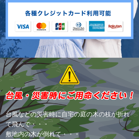
台風などの災害時に自宅の庭の木の枝が折れ
て飛んで・・・
敷地内の木が倒れて・・・