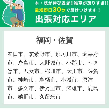
福岡・佐賀
春日市、筑紫野市、那珂川市、太宰府
市、糸島市、大野城市、小郡市、うき
は市、八女市、柳川市、大川市、佐賀
市、神崎市、鳥栖市、小城市、唐津
市、多久市、伊万里市、武雄市、鹿島
市、嬉野市、久留米市