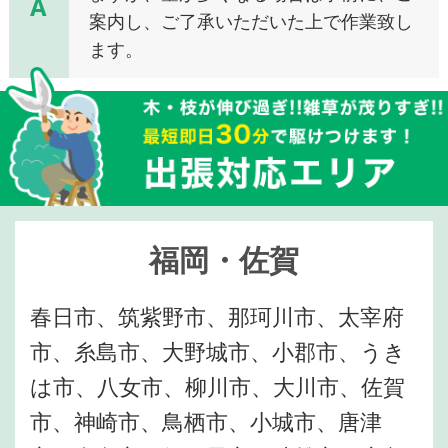
A
案内し、ご了承いただいた上で作業致し
ます。
福岡・佐賀
春日市、筑紫野市、那珂川市、太宰府
市、糸島市、大野城市、小郡市、うき
は市、八女市、柳川市、大川市、佐賀
市、神崎市、鳥栖市、小城市、唐津