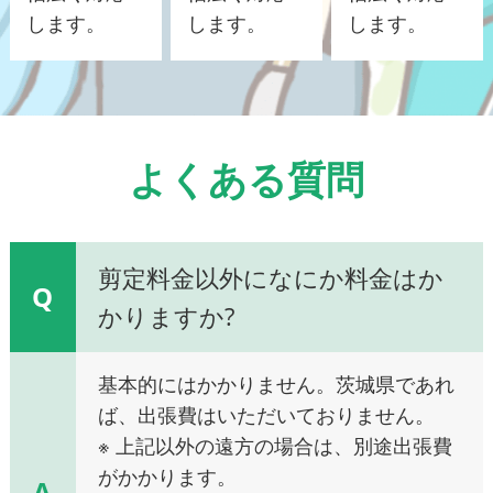
します。
します。
します。
よくある質問
剪定料金以外になにか料金はか
Q
かりますか?
基本的にはかかりません。茨城県であれ
ば、出張費はいただいておりません。
※ 上記以外の遠方の場合は、別途出張費
がかかります。
A