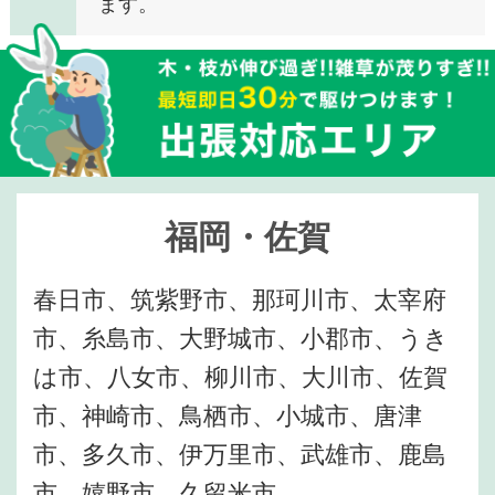
ます。
福岡・佐賀
春日市、筑紫野市、那珂川市、太宰府
市、糸島市、大野城市、小郡市、うき
は市、八女市、柳川市、大川市、佐賀
市、神崎市、鳥栖市、小城市、唐津
市、多久市、伊万里市、武雄市、鹿島
市、嬉野市、久留米市