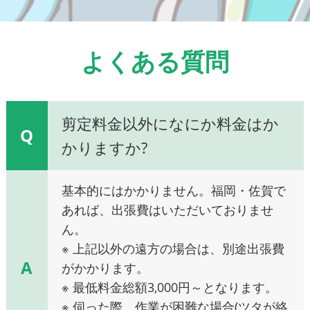
よくある質問
剪定料金以外になにか料金はか
Q
かりますか?
基本的にはかかりません。福岡・佐賀で
あれば、出張費はいただいておりませ
ん。
※ 上記以外の遠方の場合は、別途出張費
A
がかかります。
※ 最低料金総額3,000円～となります。
※ 伺った際、作業が困難な場合(ツタが絡