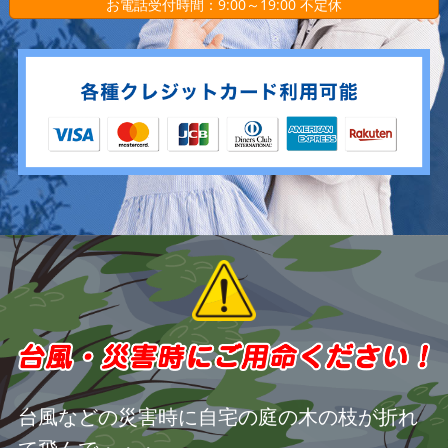
お電話受付時間：9:00～19:00 不定休
台風などの災害時に自宅の庭の木の枝が折れ