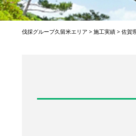
伐採グループ久留米エリア
>
施工実績
>
佐賀