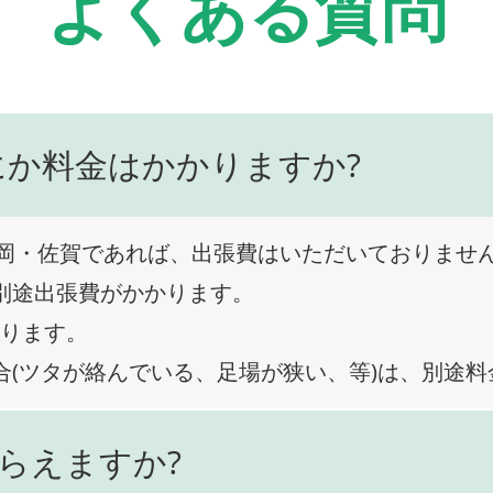
よくある質問
にか料金はかかりますか?
岡・佐賀であれば、出張費はいただいておりませ
、別途出張費がかかります。
なります。
合(ツタが絡んでいる、足場が狭い、等)は、別途
らえますか?