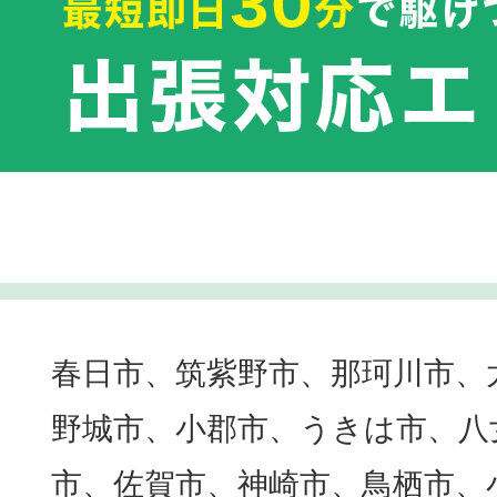
春日市、筑紫野市、那珂川市、
野城市、小郡市、うきは市、八
市、佐賀市、神崎市、鳥栖市、