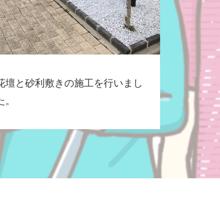
花壇と砂利敷きの施工を行いまし
た。