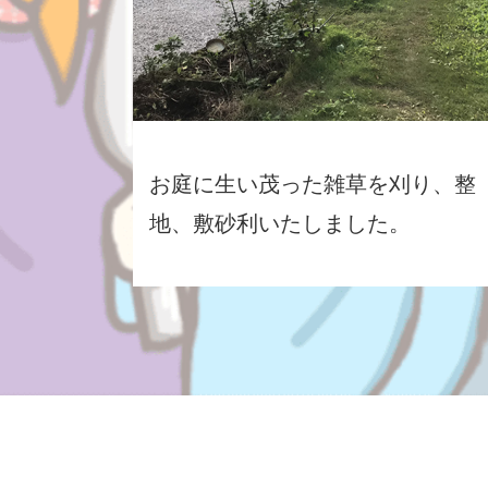
お庭に生い茂った雑草を刈り、整
地、敷砂利いたしました。