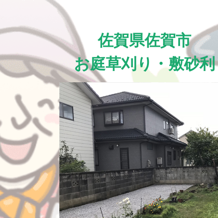
佐賀県佐賀市
お庭草刈り・敷砂利