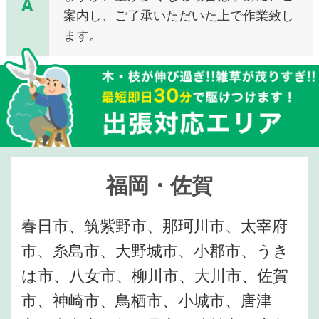
A
案内し、ご了承いただいた上で作業致し
ます。
福岡・佐賀
春日市、筑紫野市、那珂川市、太宰府
市、糸島市、大野城市、小郡市、うき
は市、八女市、柳川市、大川市、佐賀
市、神崎市、鳥栖市、小城市、唐津