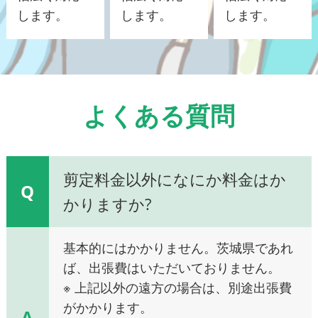
します。
します。
します。
よくある質問
剪定料金以外になにか料金はか
Q
かりますか?
基本的にはかかりません。茨城県であれ
ば、出張費はいただいておりません。
※ 上記以外の遠方の場合は、別途出張費
がかかります。
A