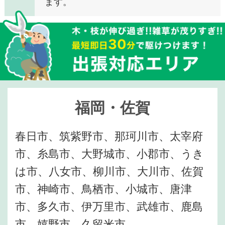
ます。
福岡・佐賀
春日市、筑紫野市、那珂川市、太宰府
市、糸島市、大野城市、小郡市、うき
は市、八女市、柳川市、大川市、佐賀
市、神崎市、鳥栖市、小城市、唐津
市、多久市、伊万里市、武雄市、鹿島
市、嬉野市、久留米市