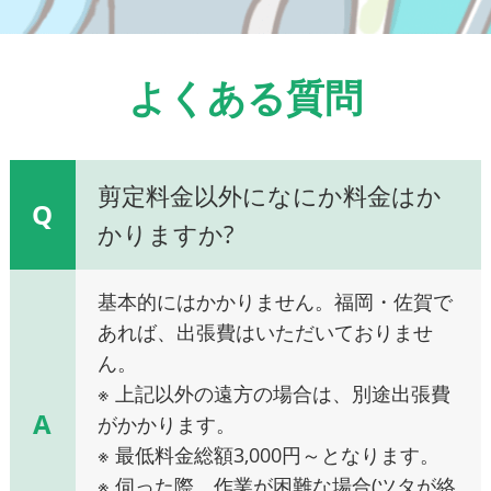
よくある質問
剪定料金以外になにか料金はか
Q
かりますか?
基本的にはかかりません。福岡・佐賀で
あれば、出張費はいただいておりませ
ん。
※ 上記以外の遠方の場合は、別途出張費
A
がかかります。
※ 最低料金総額3,000円～となります。
※ 伺った際、作業が困難な場合(ツタが絡