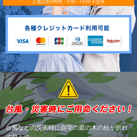
お電話受付時間：9:00～19:00 不定休
台風などの災害時に自宅の庭の木の枝が折れ