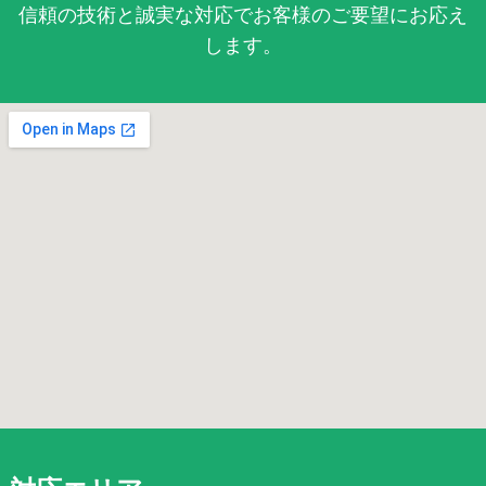
信頼の技術と誠実な対応でお客様のご要望にお応え
します。