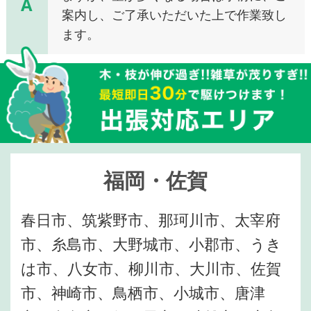
A
案内し、ご了承いただいた上で作業致し
ます。
福岡・佐賀
春日市、筑紫野市、那珂川市、太宰府
市、糸島市、大野城市、小郡市、うき
は市、八女市、柳川市、大川市、佐賀
市、神崎市、鳥栖市、小城市、唐津