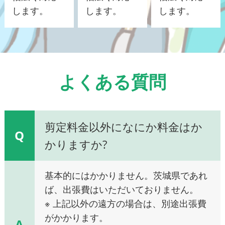
します。
します。
します。
よくある質問
剪定料金以外になにか料金はか
Q
かりますか?
基本的にはかかりません。茨城県であれ
ば、出張費はいただいておりません。
※ 上記以外の遠方の場合は、別途出張費
がかかります。
A