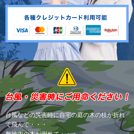
台風などの災害時に自宅の庭の木の枝が折れ
て飛んで・・・
敷地内の木が倒れて・・・