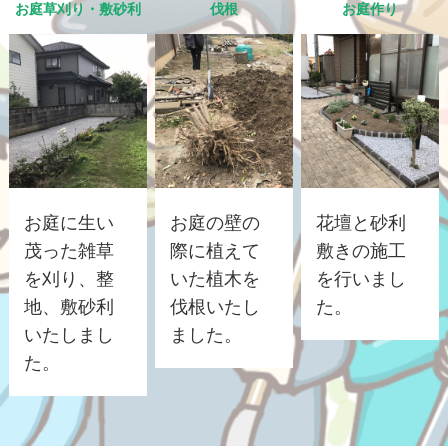
お庭草刈り・敷砂利
伐根
お庭作り
お庭に生い
お庭の壁の
花壇と砂利
茂った雑草
際に植えて
敷きの施工
を刈り、整
いた植木を
を行いまし
地、敷砂利
伐根いたし
た。
いたしまし
ました。
た。