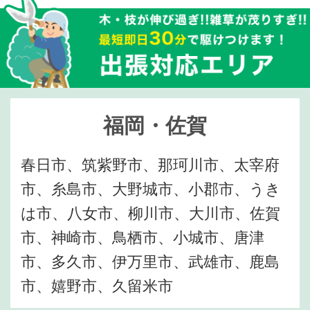
福岡・佐賀
春日市、筑紫野市、那珂川市、太宰府
市、糸島市、大野城市、小郡市、うき
は市、八女市、柳川市、大川市、佐賀
市、神崎市、鳥栖市、小城市、唐津
市、多久市、伊万里市、武雄市、鹿島
市、嬉野市、久留米市