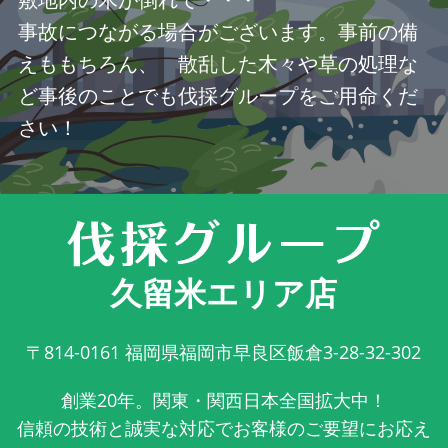
事故につながる場合がございます。事前の備
えももちろん、 散乱した木々や草の処理な
ど事後のことでも伐採グループをご用命くだ
さい！
久留米エリア店
〒814-0161
福岡県福岡市早良区飯倉3-28-32-302
創業20年。関東・関西日本全国拡大中！
信頼の技術と誠実な対応でお客様のご要望にお応え