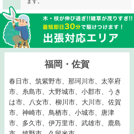
ます。
福岡・佐賀
春日市、筑紫野市、那珂川市、太宰府
市、糸島市、大野城市、小郡市、うき
は市、八女市、柳川市、大川市、佐賀
市、神崎市、鳥栖市、小城市、唐津
市、多久市、伊万里市、武雄市、鹿島
市、嬉野市、久留米市