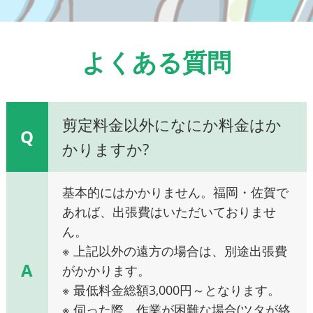
よくある質問
剪定料金以外になにか料金はか
Q
かりますか?
基本的にはかかりません。福岡・佐賀で
あれば、出張費はいただいておりませ
ん。
※ 上記以外の遠方の場合は、別途出張費
A
がかかります。
※ 最低料金総額3,000円～となります。
※ 伺った際、作業が困難な場合(ツタが絡