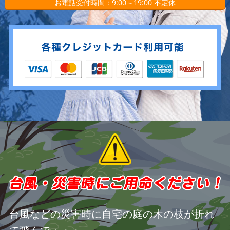
お電話受付時間：9:00～19:00 不定休
台風などの災害時に自宅の庭の木の枝が折れ