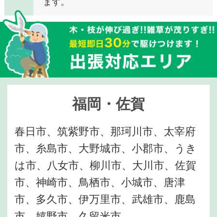
ます。
福岡・佐賀
春日市、筑紫野市、那珂川市、太宰府
市、糸島市、大野城市、小郡市、うき
は市、八女市、柳川市、大川市、佐賀
市、神崎市、鳥栖市、小城市、唐津
市、多久市、伊万里市、武雄市、鹿島
市、嬉野市、久留米市