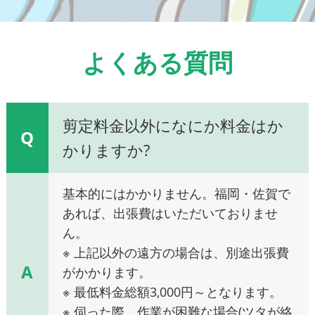
よくある質問
剪定料金以外になにか料金はか
Q
かりますか?
基本的にはかかりません。福岡・佐賀で
あれば、出張費はいただいておりませ
ん。
※ 上記以外の遠方の場合は、別途出張費
A
がかかります。
※ 最低料金総額3,000円～となります。
※ 伺った際、作業が困難な場合(ツタが絡