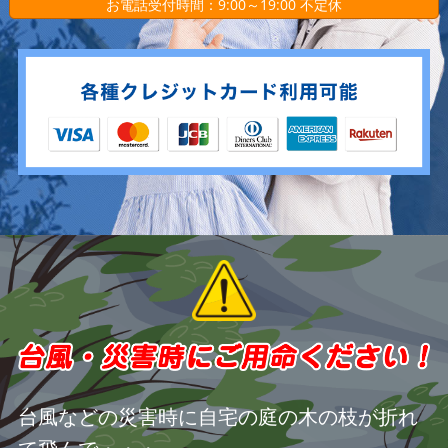
お電話受付時間：9:00～19:00 不定休
台風などの災害時に自宅の庭の木の枝が折れ