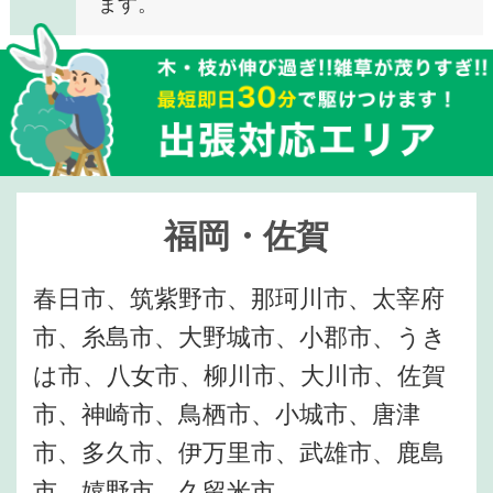
ます。
福岡・佐賀
春日市、筑紫野市、那珂川市、太宰府
市、糸島市、大野城市、小郡市、うき
は市、八女市、柳川市、大川市、佐賀
市、神崎市、鳥栖市、小城市、唐津
市、多久市、伊万里市、武雄市、鹿島
市、嬉野市、久留米市