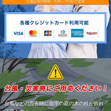
お電話受付時間：9:00～19:00 不定休
台風などの災害時に自宅の庭の木の枝が折れ