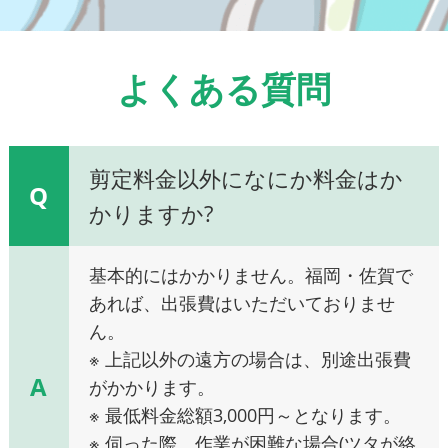
よくある質問
剪定料金以外になにか料金はか
Q
かりますか?
基本的にはかかりません。福岡・佐賀で
あれば、出張費はいただいておりませ
ん。
※ 上記以外の遠方の場合は、別途出張費
A
がかかります。
※ 最低料金総額3,000円～となります。
※ 伺った際、作業が困難な場合(ツタが絡