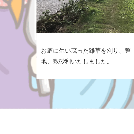
お庭に生い茂った雑草を刈り、整
地、敷砂利いたしました。