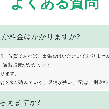
よくある質問
にか料金はかかりますか?
岡・佐賀であれば、出張費はいただいておりませ
、別途出張費がかかります。
なります。
合(ツタが絡んでいる、足場が狭い、等)は、別途
らえますか?