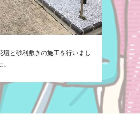
花壇と砂利敷きの施工を行いまし
た。