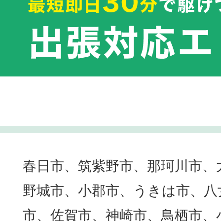
春日市、筑紫野市、那珂川市、
野城市、小郡市、うきは市、八
市、佐賀市、神崎市、鳥栖市、