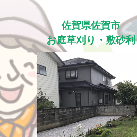
佐賀県佐賀市
お庭草刈り・敷砂利