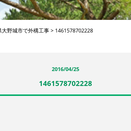
県大野城市で外構工事
>
1461578702228
2016/04/25
1461578702228