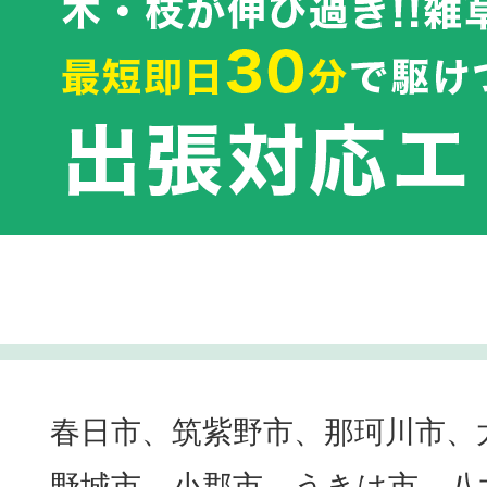
春日市、筑紫野市、那珂川市、
野城市、小郡市、うきは市、八