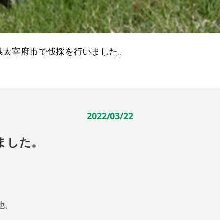
県太宰府市で伐採を行いました。
2022/03/22
ました。
他。