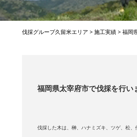
伐採グループ久留米エリア
>
施工実績
>
福岡
福岡県太宰府市で伐採を行い
伐採した木は、榊、ハナミズキ、ツゲ、松、