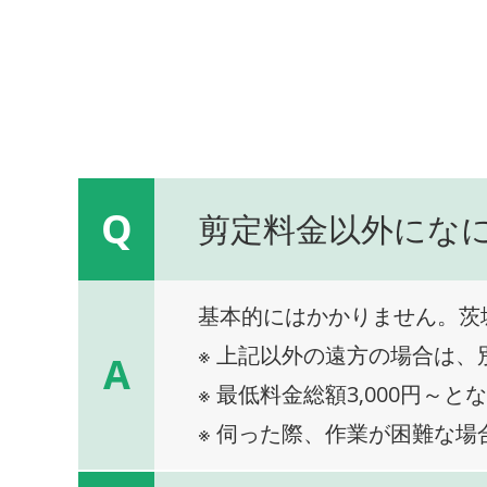
Q
剪定料金以外にな
基本的にはかかりません。茨
※ 上記以外の遠方の場合は
A
※ 最低料金総額3,000円～と
※ 伺った際、作業が困難な場