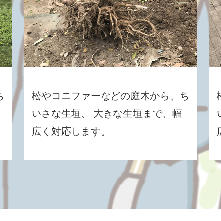
ち
松やコニファーなどの庭木から、ち
いさな生垣、 大きな生垣まで、幅
広く対応します。