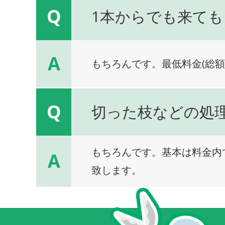
Q
1本からでも来ても
A
もちろんです。最低料金(総額
Q
切った枝などの処
もちろんです。基本は料金内
A
致します。