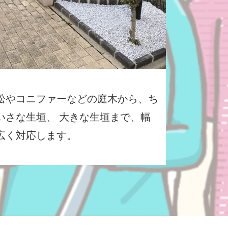
松やコニファーなどの庭木から、ち
いさな生垣、 大きな生垣まで、幅
広く対応します。