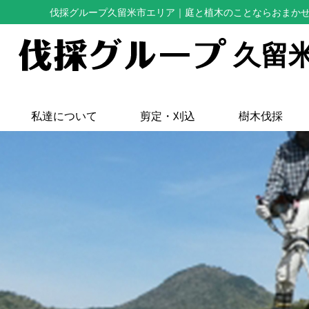
伐採グループ久留米市エリア
｜庭と植木のことならおまか
久留
私達について
剪定・刈込
樹木伐採