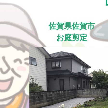
佐賀県佐賀市
お庭剪定