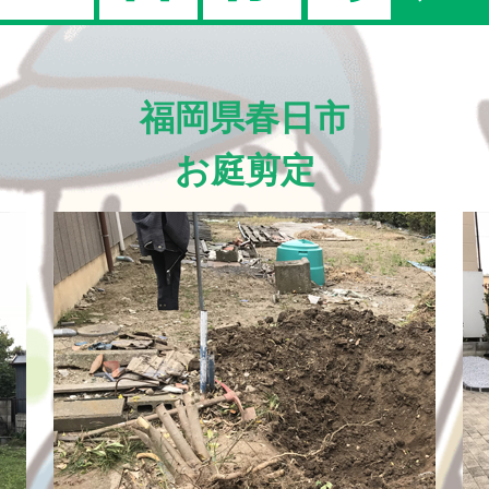
福岡県春日市
お庭剪定