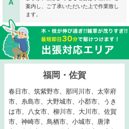
A
案内し、ご了承いただいた上で作業致し
ます。
福岡・佐賀
春日市、筑紫野市、那珂川市、太宰府
市、糸島市、大野城市、小郡市、うき
は市、八女市、柳川市、大川市、佐賀
市、神崎市、鳥栖市、小城市、唐津