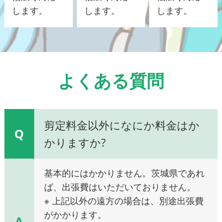
します。
します。
します。
よくある質問
剪定料金以外になにか料金はか
Q
かりますか?
基本的にはかかりません。茨城県であれ
ば、出張費はいただいておりません。
※ 上記以外の遠方の場合は、別途出張費
がかかります。
A