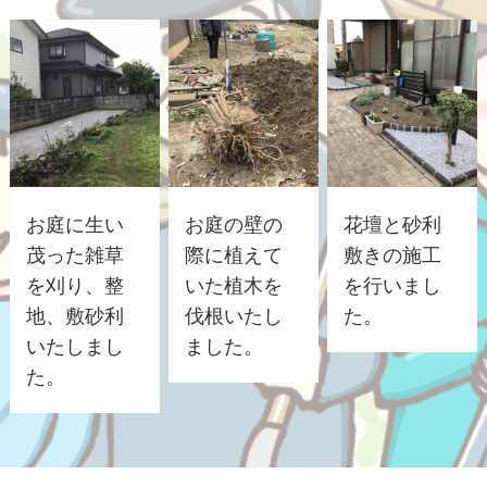
お庭に生い
お庭の壁の
花壇と砂利
茂った雑草
際に植えて
敷きの施工
を刈り、整
いた植木を
を行いまし
地、敷砂利
伐根いたし
た。
いたしまし
ました。
た。