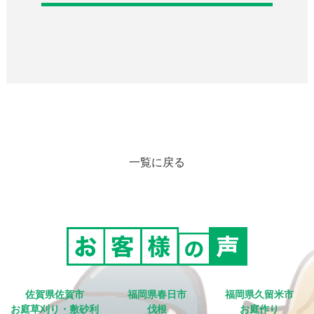
一覧に戻る
佐賀県佐賀市
福岡県春日市
福岡県久留米市
お庭草刈り・敷砂利
伐根
お庭作り