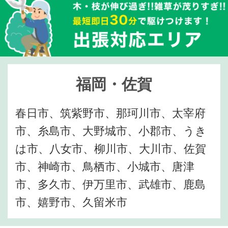
福岡・佐賀
春日市、筑紫野市、那珂川市、太宰府
市、糸島市、大野城市、小郡市、うき
は市、八女市、柳川市、大川市、佐賀
市、神崎市、鳥栖市、小城市、唐津
市、多久市、伊万里市、武雄市、鹿島
市、嬉野市、久留米市