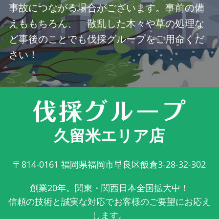
事故につながる場合がございます。事前の備
えももちろん、 散乱した木々や草の処理な
ど事後のことでも伐採グループをご用命くだ
さい！
久留米エリア店
〒814-0161
福岡県福岡市早良区飯倉3-28-32-302
創業20年。関東・関西日本全国拡大中！
信頼の技術と誠実な対応でお客様のご要望にお応え
します。