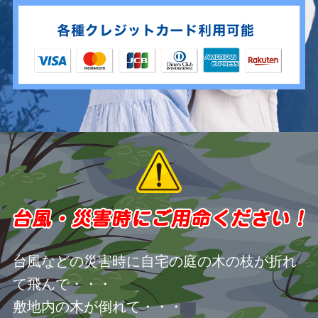
台風などの災害時に自宅の庭の木の枝が折れ
て飛んで・・・
敷地内の木が倒れて・・・