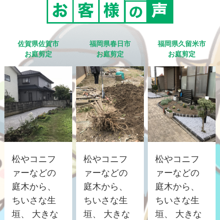
佐賀県佐賀市
福岡県春日市
福岡県久留米市
お庭剪定
お庭剪定
お庭剪定
松やコニフ
松やコニフ
松やコニフ
ァーなどの
ァーなどの
ァーなどの
庭木から、
庭木から、
庭木から、
ちいさな生
ちいさな生
ちいさな生
垣、 大きな
垣、 大きな
垣、 大きな