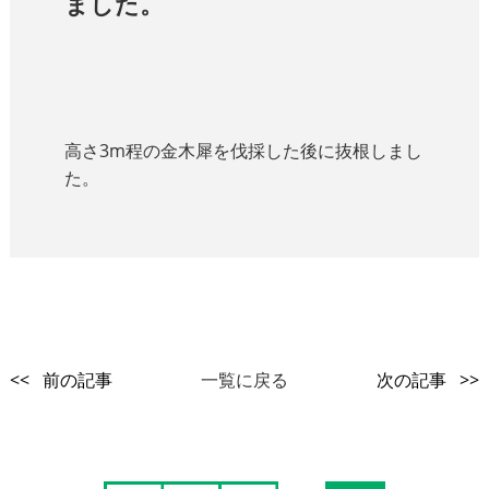
ました。
高さ3m程の金木犀を伐採した後に抜根しまし
た。
<< 前の記事
一覧に戻る
次の記事 >>