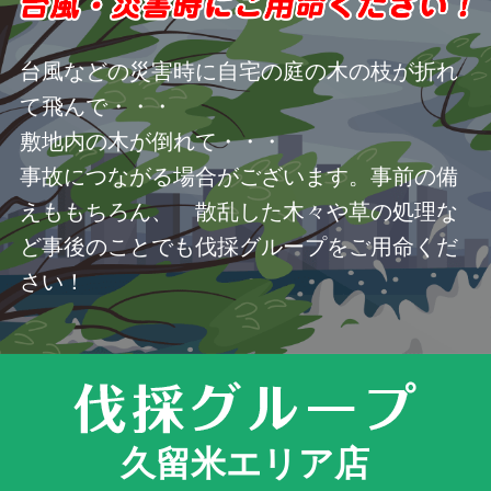
台風などの災害時に自宅の庭の木の枝が折れ
て飛んで・・・
敷地内の木が倒れて・・・
事故につながる場合がございます。事前の備
えももちろん、 散乱した木々や草の処理な
ど事後のことでも伐採グループをご用命くだ
さい！
久留米エリア店