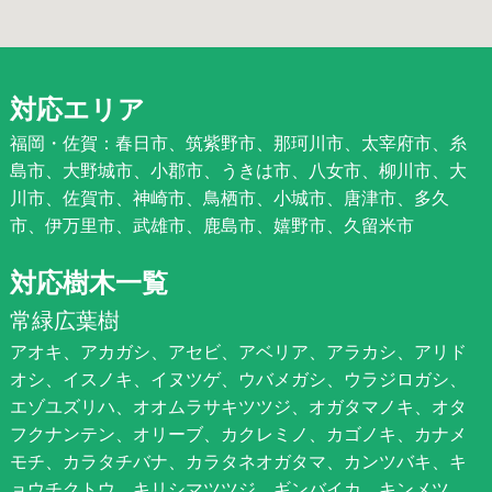
対応エリア
福岡・佐賀：春日市、筑紫野市、那珂川市、太宰府市、糸
島市、大野城市、小郡市、うきは市、八女市、柳川市、大
川市、佐賀市、神崎市、鳥栖市、小城市、唐津市、多久
市、伊万里市、武雄市、鹿島市、嬉野市、久留米市
対応樹木一覧
常緑広葉樹
アオキ、アカガシ、アセビ、アベリア、アラカシ、アリド
オシ、イスノキ、イヌツゲ、ウバメガシ、ウラジロガシ、
エゾユズリハ、オオムラサキツツジ、オガタマノキ、オタ
フクナンテン、オリーブ、カクレミノ、カゴノキ、カナメ
モチ、カラタチバナ、カラタネオガタマ、カンツバキ、キ
ョウチクトウ、キリシマツツジ、ギンバイカ、キンメツ