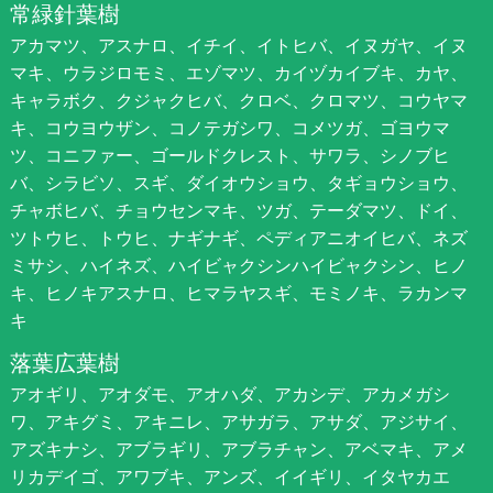
常緑針葉樹
アカマツ、アスナロ、イチイ、イトヒバ、イヌガヤ、イヌ
マキ、ウラジロモミ、エゾマツ、カイヅカイブキ、カヤ、
キャラボク、クジャクヒバ、クロベ、クロマツ、コウヤマ
キ、コウヨウザン、コノテガシワ、コメツガ、ゴヨウマ
ツ、コニファー、ゴールドクレスト、サワラ、シノブヒ
バ、シラビソ、スギ、ダイオウショウ、タギョウショウ、
チャボヒバ、チョウセンマキ、ツガ、テーダマツ、ドイ、
ツトウヒ、トウヒ、ナギナギ、ペディアニオイヒバ、ネズ
ミサシ、ハイネズ、ハイビャクシンハイビャクシン、ヒノ
キ、ヒノキアスナロ、ヒマラヤスギ、モミノキ、ラカンマ
キ
落葉広葉樹
アオギリ、アオダモ、アオハダ、アカシデ、アカメガシ
ワ、アキグミ、アキニレ、アサガラ、アサダ、アジサイ、
アズキナシ、アブラギリ、アブラチャン、アベマキ、アメ
リカデイゴ、アワブキ、アンズ、イイギリ、イタヤカエ