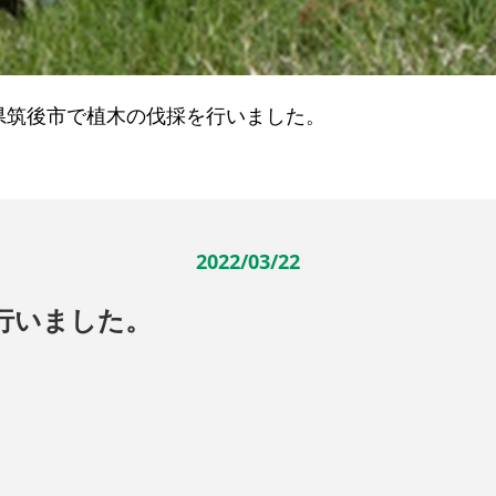
県筑後市で植木の伐採を行いました。
2022/03/22
行いました。