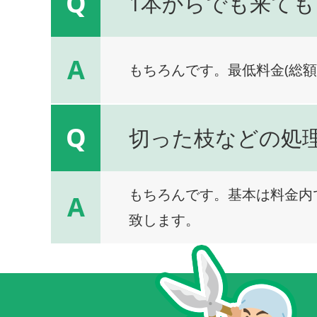
Q
1本からでも来ても
A
もちろんです。最低料金(総額
Q
切った枝などの処
もちろんです。基本は料金内
A
致します。