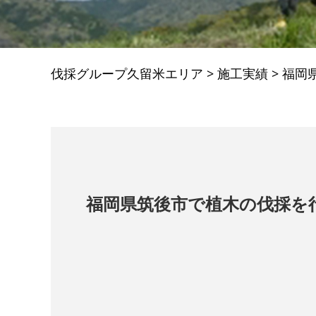
伐採グループ久留米エリア
>
施工実績
>
福岡
福岡県筑後市で植木の伐採を