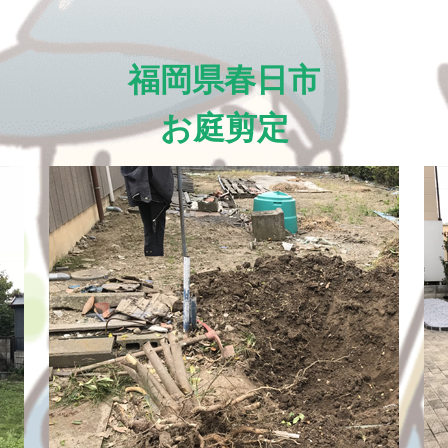
福岡県春日市
お庭剪定