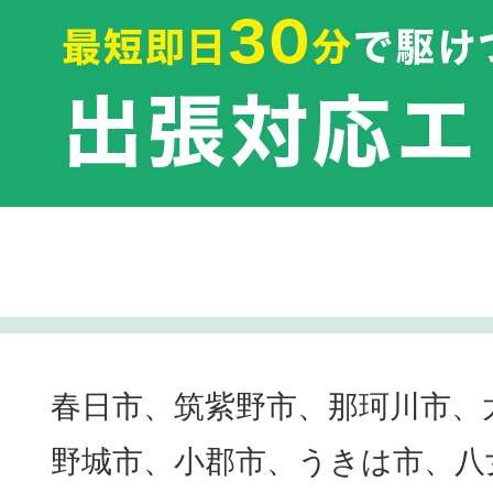
春日市、筑紫野市、那珂川市、
野城市、小郡市、うきは市、八