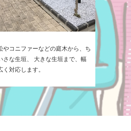
松やコニファーなどの庭木から、ち
いさな生垣、 大きな生垣まで、幅
広く対応します。