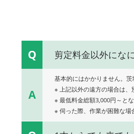
Q
剪定料金以外にな
基本的にはかかりません。茨
※ 上記以外の遠方の場合は
A
※ 最低料金総額3,000円～と
※ 伺った際、作業が困難な場