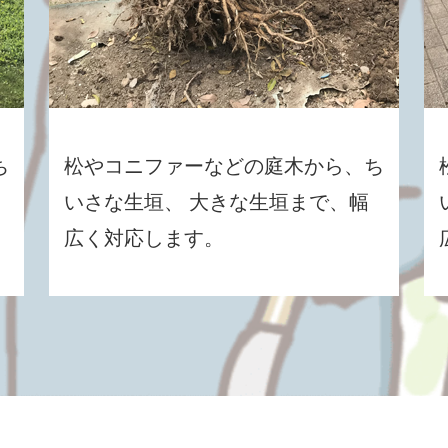
ち
松やコニファーなどの庭木から、ち
いさな生垣、 大きな生垣まで、幅
広く対応します。