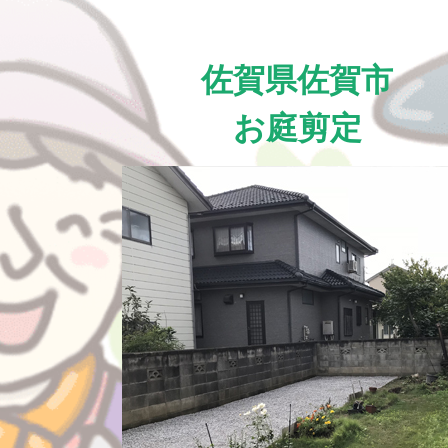
佐賀県佐賀市
お庭剪定