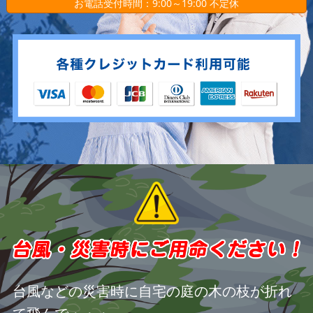
お電話受付時間：9:00～19:00 不定休
台風などの災害時に自宅の庭の木の枝が折れ