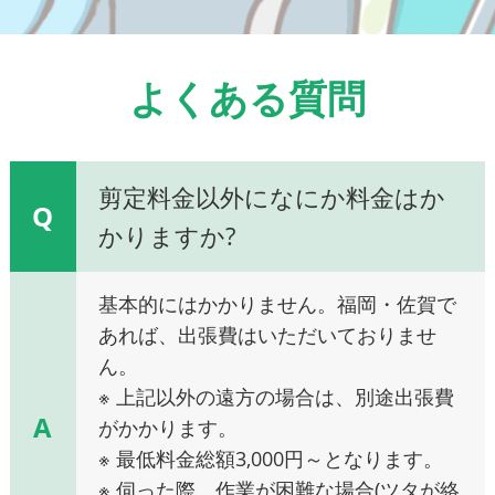
よくある質問
剪定料金以外になにか料金はか
Q
かりますか?
基本的にはかかりません。福岡・佐賀で
あれば、出張費はいただいておりませ
ん。
※ 上記以外の遠方の場合は、別途出張費
A
がかかります。
※ 最低料金総額3,000円～となります。
※ 伺った際、作業が困難な場合(ツタが絡