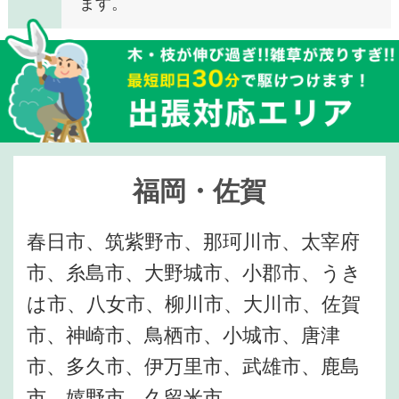
ます。
福岡・佐賀
春日市、筑紫野市、那珂川市、太宰府
市、糸島市、大野城市、小郡市、うき
は市、八女市、柳川市、大川市、佐賀
市、神崎市、鳥栖市、小城市、唐津
市、多久市、伊万里市、武雄市、鹿島
市、嬉野市、久留米市