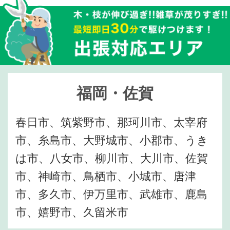
福岡・佐賀
春日市、筑紫野市、那珂川市、太宰府
市、糸島市、大野城市、小郡市、うき
は市、八女市、柳川市、大川市、佐賀
市、神崎市、鳥栖市、小城市、唐津
市、多久市、伊万里市、武雄市、鹿島
市、嬉野市、久留米市