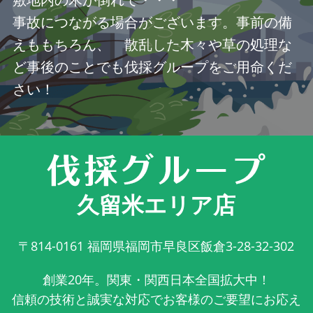
事故につながる場合がございます。事前の備
えももちろん、 散乱した木々や草の処理な
ど事後のことでも伐採グループをご用命くだ
さい！
久留米エリア店
〒814-0161
福岡県福岡市早良区飯倉3-28-32-302
創業20年。関東・関西日本全国拡大中！
信頼の技術と誠実な対応でお客様のご要望にお応え