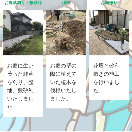
お庭草刈り・敷砂利
伐根
お庭作り
お庭に生い
お庭の壁の
花壇と砂利
茂った雑草
際に植えて
敷きの施工
を刈り、整
いた植木を
を行いまし
地、敷砂利
伐根いたし
た。
いたしまし
ました。
た。