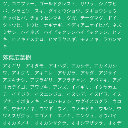
ツ、コニファー、ゴールドクレスト、サワラ、シノブヒ
バ、シラビソ、スギ、ダイオウショウ、タギョウショウ、
チャボヒバ、チョウセンマキ、ツガ、テーダマツ、ドイ、
ツトウヒ、トウヒ、ナギナギ、ペディアニオイヒバ、ネズ
ミサシ、ハイネズ、ハイビャクシンハイビャクシン、ヒノ
キ、ヒノキアスナロ、ヒマラヤスギ、モミノキ、ラカンマ
キ
落葉広葉樹
アオギリ、アオダモ、アオハダ、アカシデ、アカメガシ
ワ、アキグミ、アキニレ、アサガラ、アサダ、アジサイ、
アズキナシ、アブラギリ、アブラチャン、アベマキ、アメ
リカデイゴ、アワブキ、アンズ、イイギリ、イタヤカエ
デ、イチジク、イヌエンジュ、イヌシデ、イヌビワ、イヌ
ブナ、イボタノキ、イロハモミジ、ウグイスカグラ、ウコ
ギ、ウチワノキ、ウツギ、ウメ、ウメモドキ、ウルシ、ウ
ワミズザクラ、エゴノキ、エノキ、エンジュ、オウバイ、
オオカメノキ、オオカンザクラ、オオシマザクラ、オオデ