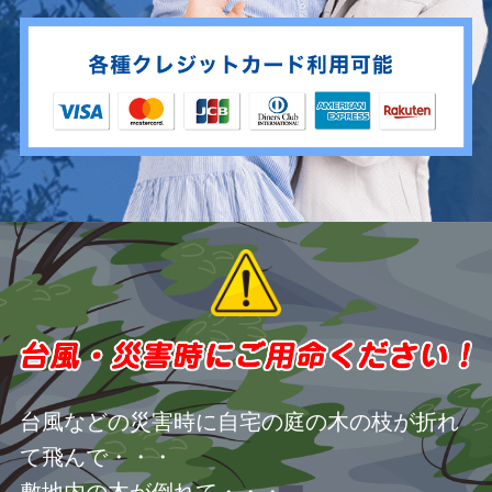
台風などの災害時に自宅の庭の木の枝が折れ
て飛んで・・・
敷地内の木が倒れて・・・