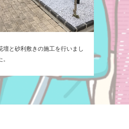
花壇と砂利敷きの施工を行いまし
た。