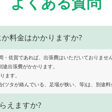
よくある質問
にか料金はかかりますか?
岡・佐賀であれば、出張費はいただいておりませ
、別途出張費がかかります。
なります。
合(ツタが絡んでいる、足場が狭い、等)は、別途
らえますか?