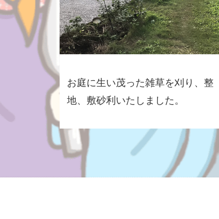
お庭に生い茂った雑草を刈り、整
地、敷砂利いたしました。