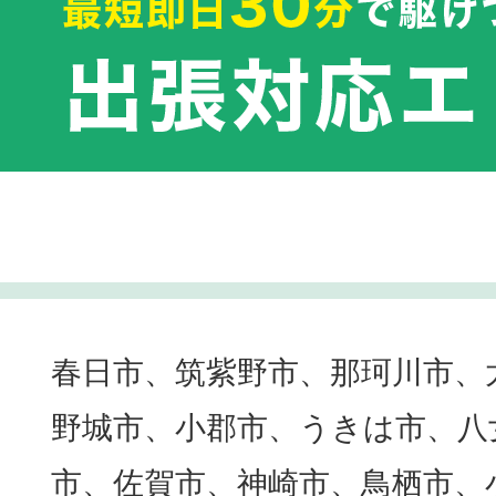
春日市、筑紫野市、那珂川市、
野城市、小郡市、うきは市、八
市、佐賀市、神崎市、鳥栖市、