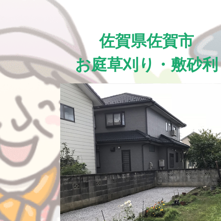
佐賀県佐賀市
お庭草刈り・敷砂利